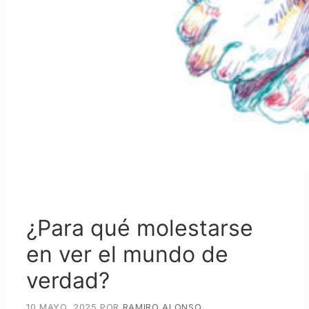
¿Para qué molestarse
en ver el mundo de
verdad?
10 MAYO, 2025
POR
RAMIRO ALONSO