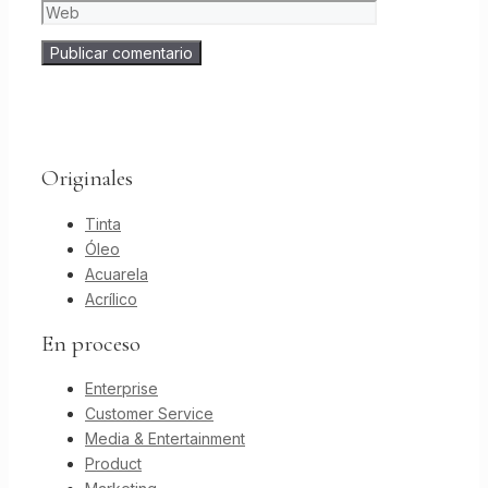
Originales
Tinta
Óleo
Acuarela
Acrílico
En proceso
Enterprise
Customer Service
Media & Entertainment
Product