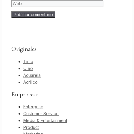
Originales
Tinta
Óleo
Acuarela
Acrílico
En proceso
Enterprise
Customer Service
Media & Entertainment
Product