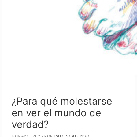
¿Para qué molestarse
en ver el mundo de
verdad?
10 MAYO, 2025
POR
RAMIRO ALONSO