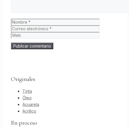
Nombre
Correo
electrónico
Web
Originales
Tinta
Óleo
Acuarela
Acrílico
En proceso