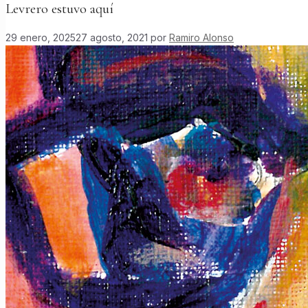
Levrero estuvo aquí
29 enero, 2025
27 agosto, 2021
por
Ramiro Alonso