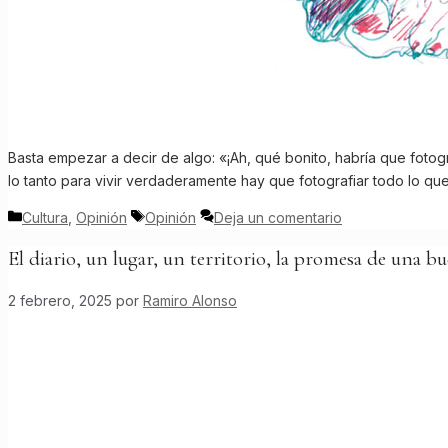
Basta empezar a decir de algo: «¡Ah, qué bonito, habría que fotogr
lo tanto para vivir verdaderamente hay que fotografiar todo lo qu
Categorías
Etiquetas
Cultura
,
Opinión
Opinión
Deja un comentario
El diario, un lugar, un territorio, la promesa de una b
2 febrero, 2025
por
Ramiro Alonso