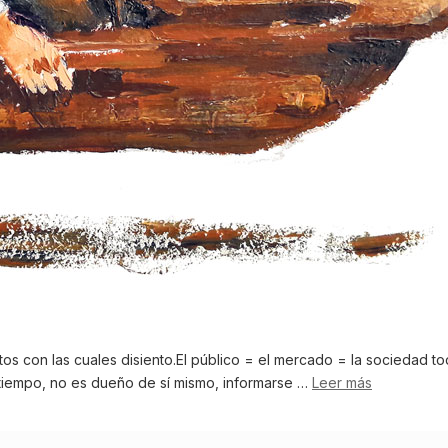
os con las cuales disiento.El público = el mercado = la sociedad tod
u tiempo, no es dueño de sí mismo, informarse …
Leer más