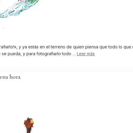
afiarlo!», y ya estás en el terreno de quien piensa que todo lo que 
e se pueda, y para fotografiarlo todo …
Leer más
uena hora