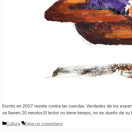
Escrito en 2007 resiste contra las cuerdas. Verdades de los expert
se llamen 20 minutos.El lector no tiene tiempo, no es dueño de s
Categorías
Cultura
Deja un comentario