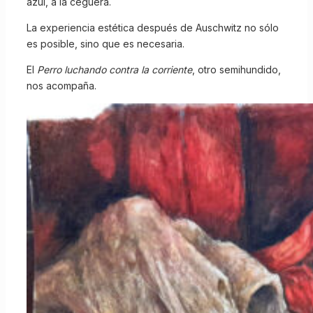
azul, a la ceguera.
La experiencia estética después de Auschwitz no sólo
es posible, sino que es necesaria.
El
Perro luchando contra la corriente
, otro semihundido,
nos acompaña.