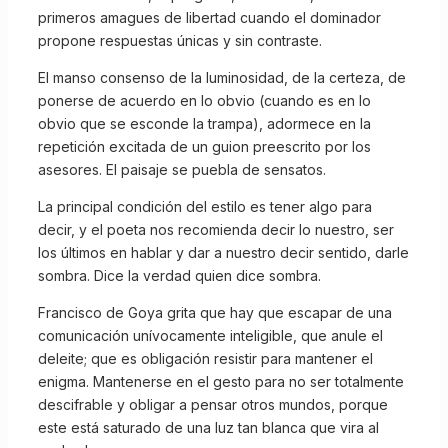
primeros amagues de libertad cuando el dominador
propone respuestas únicas y sin contraste.
El manso consenso de la luminosidad, de la certeza, de
ponerse de acuerdo en lo obvio (cuando es en lo
obvio que se esconde la trampa), adormece en la
repetición excitada de un guion preescrito por los
asesores. El paisaje se puebla de sensatos.
La principal condición del estilo es tener algo para
decir, y el poeta nos recomienda decir lo nuestro, ser
los últimos en hablar y dar a nuestro decir sentido, darle
sombra. Dice la verdad quien dice sombra.
Francisco de Goya grita que hay que escapar de una
comunicación unívocamente inteligible, que anule el
deleite; que es obligación resistir para mantener el
enigma. Mantenerse en el gesto para no ser totalmente
descifrable y obligar a pensar otros mundos, porque
este está saturado de una luz tan blanca que vira al