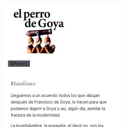
Saltar
al
contenido
menú
Manifiesto
Lleguemos a un acuerdo: todos los que dibujan
después de Francisco de Goya, lo hacen para que
podamos digerir a Goya y así, algún día, asimilar la
fractura de la modernidad.
La incertidumbre, la pregunta, el decir no, son los