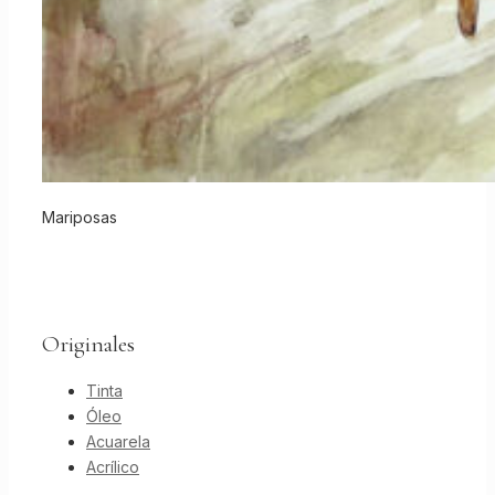
Mariposas
Originales
Tinta
Óleo
Acuarela
Acrílico