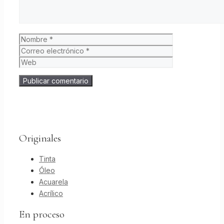
Nombre
Correo
electrónico
Web
Originales
Tinta
Óleo
Acuarela
Acrílico
En proceso