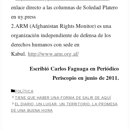
enlace directo a las columnas de Soledad Platero
en uy.press
2.ARM (Afghanistan Rights Monitor) es una
organización independiente de defensa de los
derechos humanos con sede en
Kabul.
http://www.arm.org.af/
Escribió Carlos Faguaga en Periódico
Periscopio en junio de 2011.
CATEGORÍAS
POLÍTICA
TIENE QUE HABER UNA FORMA DE SALIR DE AQUÍ
EL DIARIO, UN LUGAR, UN TERRITORIO, LA PROMESA
DE UNA BUENA HORA