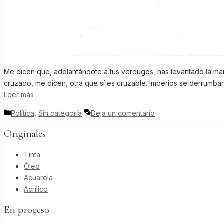
Me dicen que, adelantándote a tus verdugos, has levantado la ma
cruzado, me dicen, otra que sí es cruzable. Imperios se derrumban
Leer más
Categorías
Política
,
Sin categoría
Deja un comentario
Originales
Tinta
Óleo
Acuarela
Acrílico
En proceso