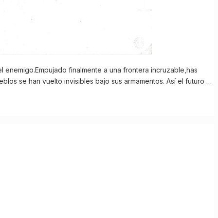
l enemigo.Empujado finalmente a una frontera incruzable,has
los se han vuelto invisibles bajo sus armamentos. Así el futuro …