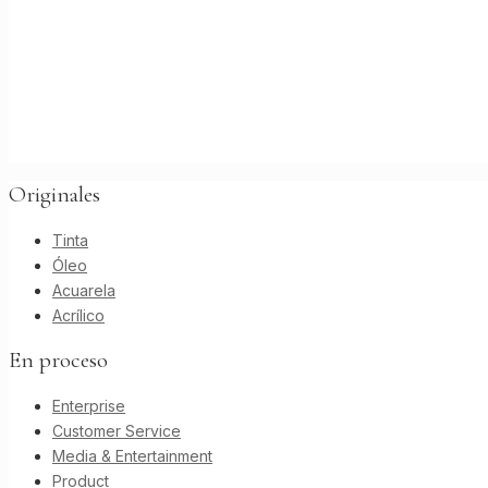
Originales
Tinta
Óleo
Acuarela
Acrílico
En proceso
Enterprise
Customer Service
Media & Entertainment
Product