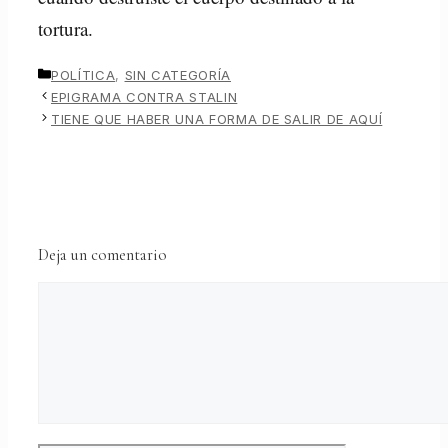
tortura.
CATEGORÍAS
POLÍTICA
,
SIN CATEGORÍA
EPIGRAMA CONTRA STALIN
TIENE QUE HABER UNA FORMA DE SALIR DE AQUÍ
Deja un comentario
Comentario