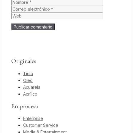
Nombre
Correo
electrónico
Web
Originales
Tinta
Óleo
Acuarela
Acrílico
En proceso
Enterprise
Customer Service
Media & Entertainment