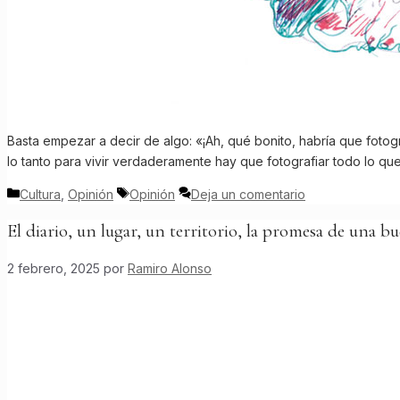
Basta empezar a decir de algo: «¡Ah, qué bonito, habría que fotogr
lo tanto para vivir verdaderamente hay que fotografiar todo lo qu
Categorías
Etiquetas
Cultura
,
Opinión
Opinión
Deja un comentario
El diario, un lugar, un territorio, la promesa de una b
2 febrero, 2025
por
Ramiro Alonso