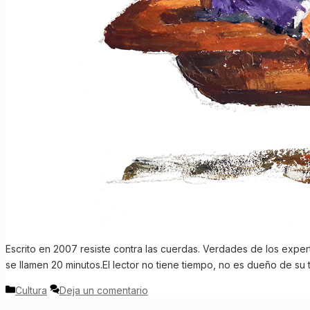
Escrito en 2007 resiste contra las cuerdas. Verdades de los expert
se llamen 20 minutos.El lector no tiene tiempo, no es dueño de s
Categorías
Cultura
Deja un comentario