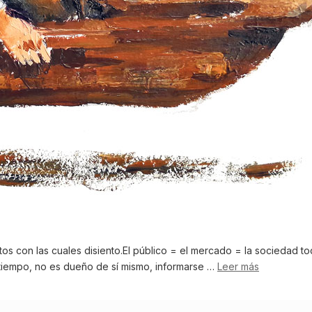
os con las cuales disiento.El público = el mercado = la sociedad tod
u tiempo, no es dueño de sí mismo, informarse …
Leer más