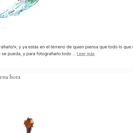
afiarlo!», y ya estás en el terreno de quien piensa que todo lo que 
e se pueda, y para fotografiarlo todo …
Leer más
uena hora