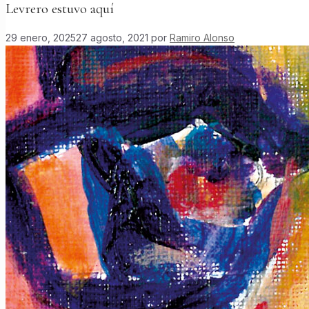
Levrero estuvo aquí
29 enero, 2025
27 agosto, 2021
por
Ramiro Alonso