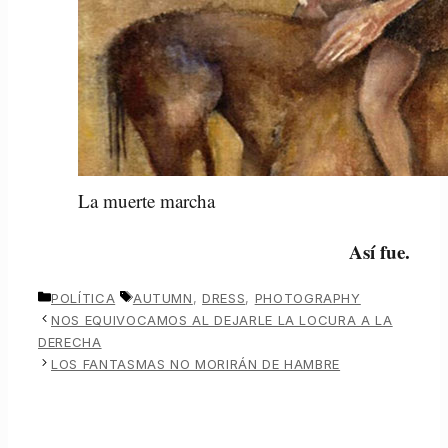
La muerte marcha
Así fue.
CATEGORÍAS
ETIQUETAS
POLÍTICA
AUTUMN
,
DRESS
,
PHOTOGRAPHY
NOS EQUIVOCAMOS AL DEJARLE LA LOCURA A LA
DERECHA
LOS FANTASMAS NO MORIRÁN DE HAMBRE