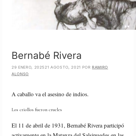
Bernabé Rivera
29 ENERO, 2025
21 AGOSTO, 2021
POR
RAMIRO
ALONSO
A caballo va el asesino de indios.
Los criollos fueron crueles
El 11 de abril de 1931, Bernabé Rivera participó
activamente en la Matanza del Salsipuedes en las