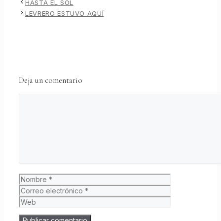
HASTA EL SOL
LEVRERO ESTUVO AQUÍ
Deja un comentario
Comentario
Nombre
Correo
electrónico
Web