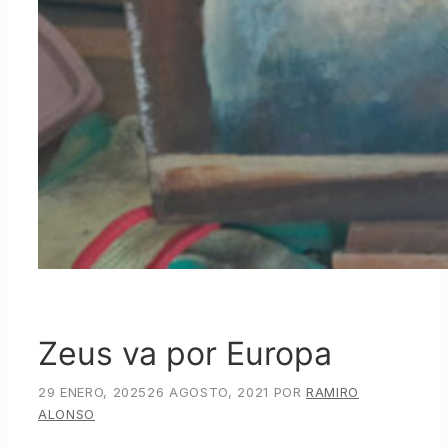
Zeus va por Europa
29 ENERO, 2025
26 AGOSTO, 2021
POR
RAMIRO
ALONSO