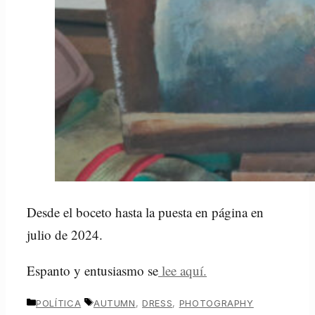
Desde el boceto hasta la puesta en página en
julio de 2024.
Espanto y entusiasmo se
lee aquí.
CATEGORÍAS
ETIQUETAS
POLÍTICA
AUTUMN
,
DRESS
,
PHOTOGRAPHY