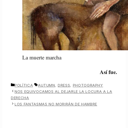
La muerte marcha
Así fue.
CATEGORÍAS
ETIQUETAS
POLÍTICA
AUTUMN
,
DRESS
,
PHOTOGRAPHY
NOS EQUIVOCAMOS AL DEJARLE LA LOCURA A LA
DERECHA
LOS FANTASMAS NO MORIRÁN DE HAMBRE