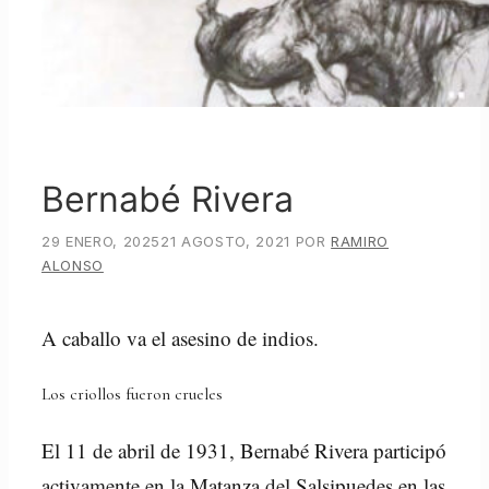
Bernabé Rivera
29 ENERO, 2025
21 AGOSTO, 2021
POR
RAMIRO
ALONSO
A caballo va el asesino de indios.
Los criollos fueron crueles
El 11 de abril de 1931, Bernabé Rivera participó
activamente en la Matanza del Salsipuedes en las