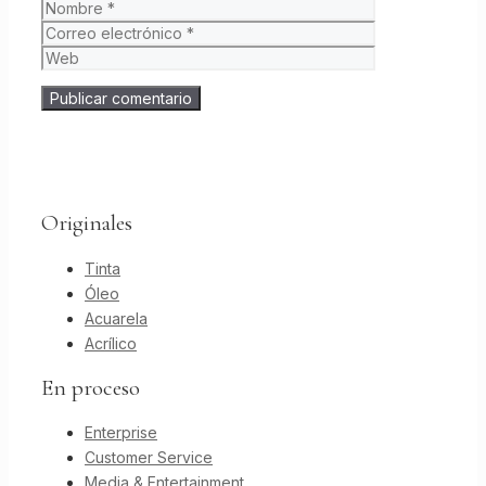
Nombre
Correo
electrónico
Web
Originales
Tinta
Óleo
Acuarela
Acrílico
En proceso
Enterprise
Customer Service
Media & Entertainment