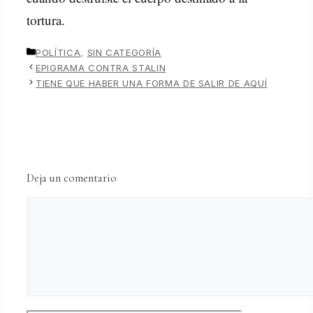
tortura.
CATEGORÍAS
POLÍTICA
,
SIN CATEGORÍA
EPIGRAMA CONTRA STALIN
TIENE QUE HABER UNA FORMA DE SALIR DE AQUÍ
Deja un comentario
Comentario