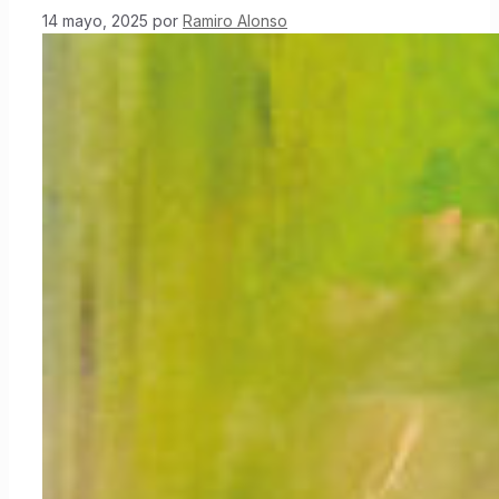
14 mayo, 2025
por
Ramiro Alonso