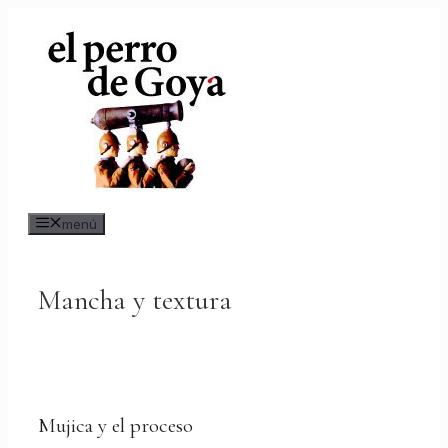
Saltar
al
contenido
menú
Mancha y textura
Mujica y el proceso